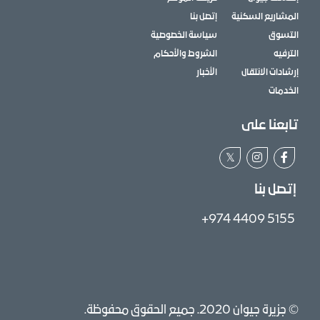
المشاريع السكنية
إتصل بنا
التسوق
سياسة الخصوصية
الترفيه
الشروط والأحكام
إرشادات الانتقال
الأخبار
الخدمات
تابعنا على
𝕏
إتصل بنا
+974 4409 5155
© جزيرة جيوان 2020. جميع الحقوق محفوظة.