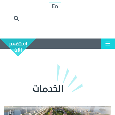
En
إستفسر
الآن
الخدمات