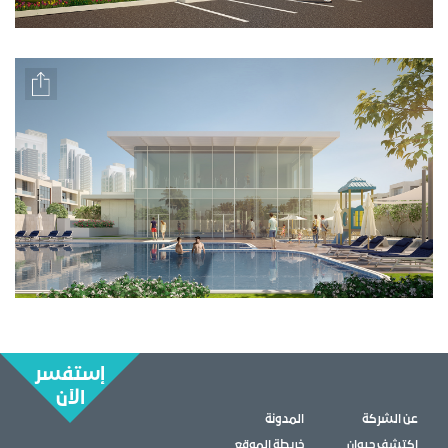
إستفسر
الآن
عن الشركة
المدونة
إكتشف جيوان
خريطة الموقع